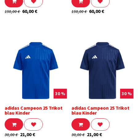
60,00
€
60,00
€
150,00
€
150,00
€
30 %
30 %
adidas Campeon 25 Trikot
adidas Campeon 25 Trikot
blau Kinder
blau Kinder
21,00
€
21,00
€
30,00
€
30,00
€