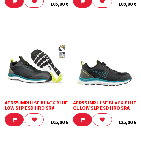
105,00
€
109,00
€
AER55 IMPULSE BLACK BLUE
AER55 IMPULSE BLACK BLUE
LOW S1P ESD HRO SRA
QL LOW S1P ESD HRO SRA
105,00
€
125,00
€