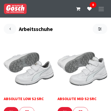
0
Arbeitsschuhe
ABSOLUTE LOW S2 SRC
ABSOLUTE MID S2 SRC