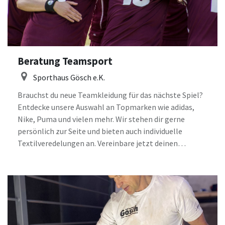
Beratung Teamsport
Sporthaus Gösch e.K.
Brauchst du neue Teamkleidung für das nächste Spiel?
Entdecke unsere Auswahl an Topmarken wie adidas,
Nike, Puma und vielen mehr. Wir stehen dir gerne
persönlich zur Seite und bieten auch individuelle
Textilveredelungen an. Vereinbare jetzt deinen
Beratungstermin in unserem Geschäft und lass dich von
uns beraten.