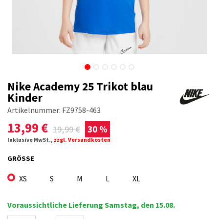
Nike Academy 25 Trikot blau
Kinder
Artikelnummer:
FZ9758-463
13,99
€
19,99
€
30 %
Inklusive MwSt.,
zzgl. Versandkosten
GRÖSSE
XS
S
M
L
XL
Voraussichtliche Lieferung Samstag, den 15.08.