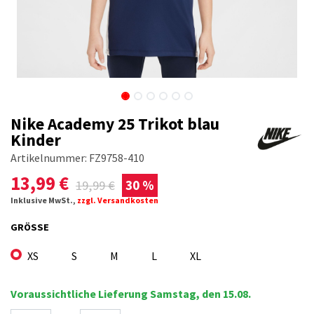
Nike Academy 25 Trikot blau
Kinder
Artikelnummer:
FZ9758-410
13,99
€
19,99
€
30 %
Inklusive MwSt.,
zzgl. Versandkosten
GRÖSSE
XS
S
M
L
XL
Voraussichtliche Lieferung Samstag, den 15.08.