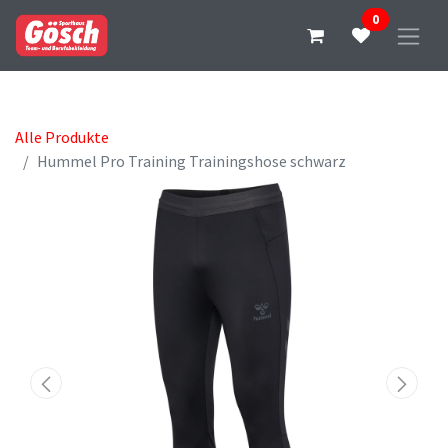
0
Alle Produkte
Hummel Pro Training Trainingshose schwarz