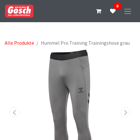
0
Alle Produkte
Hummel Pro Training Trainingshose grau