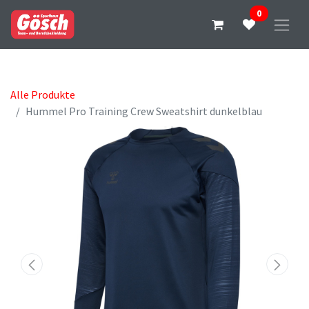
0
Alle Produkte
Hummel Pro Training Crew Sweatshirt dunkelblau