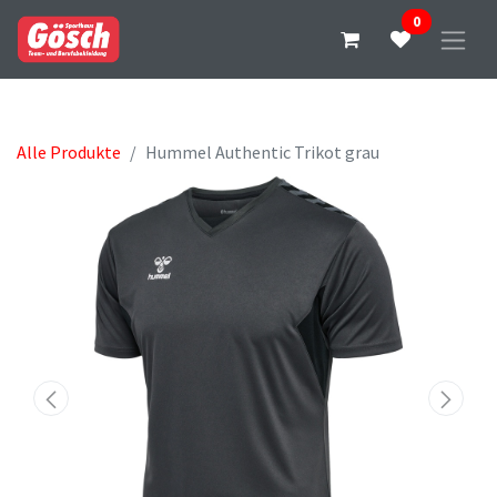
0
Alle Produkte
Hummel Authentic Trikot grau