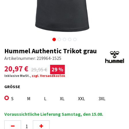
Hummel Authentic Trikot grau
Artikelnummer:
219964-1525
20,97
€
29,95
€
29 %
Inklusive MwSt.,
zzgl. Versandkosten
GRÖSSE
S
M
L
XL
XXL
3XL
Voraussichtliche Lieferung Samstag, den 15.08.