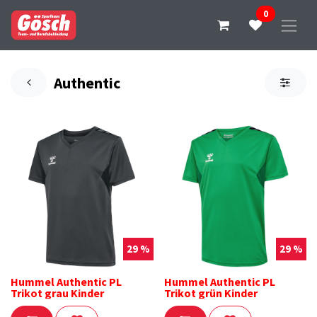
0
Authentic
29 %
29 %
Hummel Authentic PL
Hummel Authentic PL
Trikot grau Kinder
Trikot grün Kinder