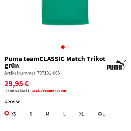
Puma teamCLASSIC Match Trikot
grün
Artikelnummer:
707101-005
29,95
€
Inklusive MwSt.,
zzgl. Versandkosten
GRÖSSE
XS
S
M
L
XL
XXL