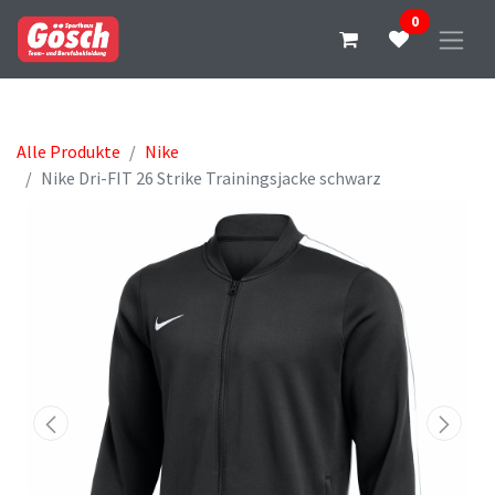
0
Alle Produkte
Nike
Nike Dri-FIT 26 Strike Trainingsjacke schwarz