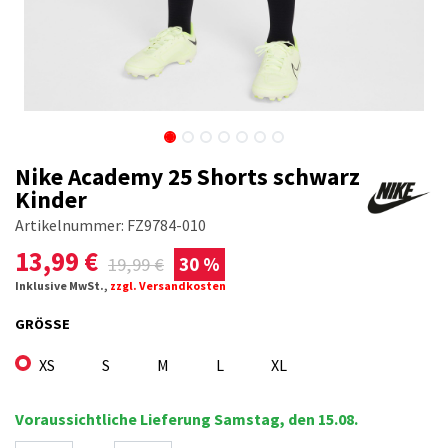
Nike Academy 25 Shorts schwarz
Kinder
Artikelnummer:
FZ9784-010
13,99
€
19,99
€
30 %
Inklusive MwSt.,
zzgl. Versandkosten
GRÖSSE
XS
S
M
L
XL
Voraussichtliche Lieferung Samstag, den 15.08.