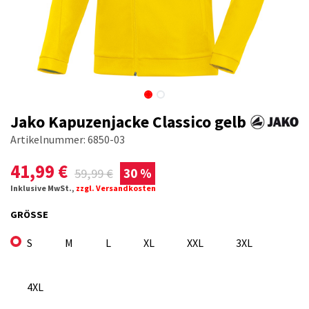
Jako Kapuzenjacke Classico gelb
Artikelnummer:
6850-03
41,99
€
59,99
€
30 %
Inklusive MwSt.,
zzgl. Versandkosten
GRÖSSE
S
M
L
XL
XXL
3XL
4XL