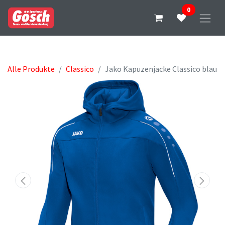
0
Alle Produkte
Classico
Jako Kapuzenjacke Classico blau