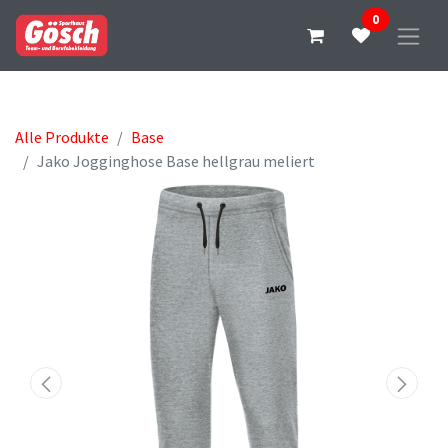
0
Alle Produkte
Base
Jako Jogginghose Base hellgrau meliert