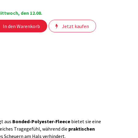
ittwoch, den 12.08.
In den Warenkorb
Jetzt kaufen
gt aus
Bonded-Polyester-Fleece
bietet sie eine
eiches Tragegefühl, während die
praktischen
 Scheuern am Hals verhindert.