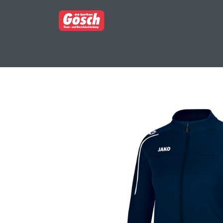
BERUFSBEKLEIDUNG
PARTNERSHOP