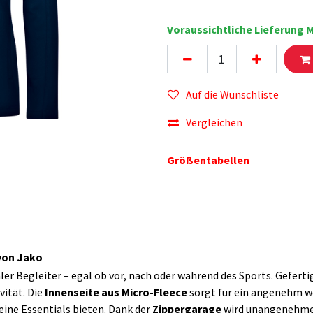
Voraussichtliche Lieferung M
Auf die Wunschliste
Vergleichen
Größentabellen
 von Jako
aler Begleiter – egal ob vor, nach oder während des Sports. Geferti
ität. Die
Innenseite aus Micro-Fleece
sorgt für ein angenehm w
eine Essentials bieten. Dank der
Zippergarage
wird unangenehmes