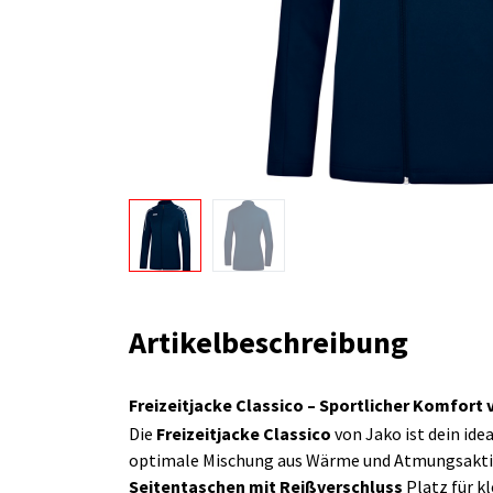
Artikelbeschreibung
Freizeitjacke Classico – Sportlicher Komfort
Die
Freizeitjacke Classico
von Jako ist dein ide
optimale Mischung aus Wärme und Atmungsaktiv
Seitentaschen mit Reißverschluss
Platz für kl