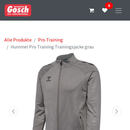
0
Alle Produkte
Pro Training
Hummel Pro Training Trainingsjacke grau