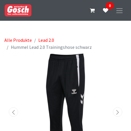
0
Alle Produkte
Lead 2.0
Hummel Lead 2.0 Trainingshose schwarz