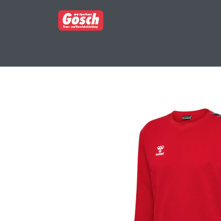
BERUFSBEKLEIDUNG
PARTNERSHOP