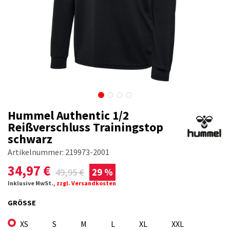
Hummel Authentic 1/2
Reißverschluss Trainingstop
schwarz
Artikelnummer:
219973-2001
34,97
€
49,95
€
29 %
Inklusive MwSt.,
zzgl. Versandkosten
GRÖSSE
XS
S
M
L
XL
XXL