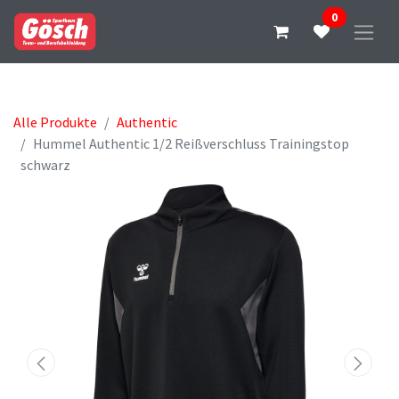
0
Alle Produkte
Authentic
Hummel Authentic 1/2 Reißverschluss Trainingstop
schwarz