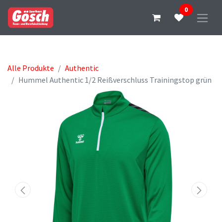
0
Alle Produkte
Authentic
Hummel Authentic 1/2 Reißverschluss Trainingstop grün