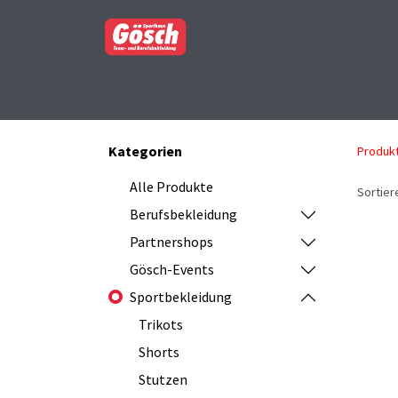
BERUFSBEKLEIDUNG
PARTNERSHOP
Kategorien
Produk
Alle Produkte
Sortier
Berufsbekleidung
Partnershops
Gösch-Events
Sportbekleidung
Trikots
Shorts
Stutzen