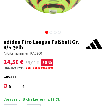
adidas Tiro League Fußball Gr.
4/5 gelb
Artikelnummer:
KA5260
24,50
€
35,00
€
30 %
Inklusive MwSt.,
zzgl. Versandkosten
GRÖSSE
5
4
Voraussichtliche Lieferung 17.08.