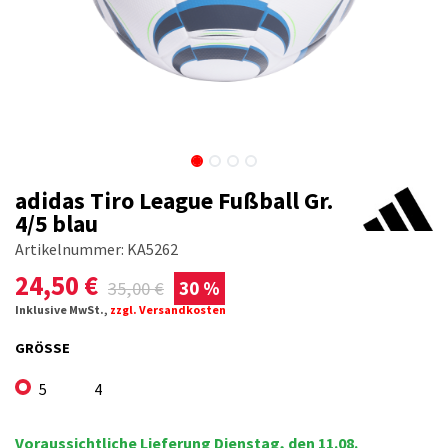
adidas Tiro League Fußball Gr.
4/5 blau
Artikelnummer:
KA5262
24,50
€
35,00
€
30 %
Inklusive MwSt.,
zzgl. Versandkosten
GRÖSSE
5
4
Voraussichtliche Lieferung Dienstag, den 11.08.