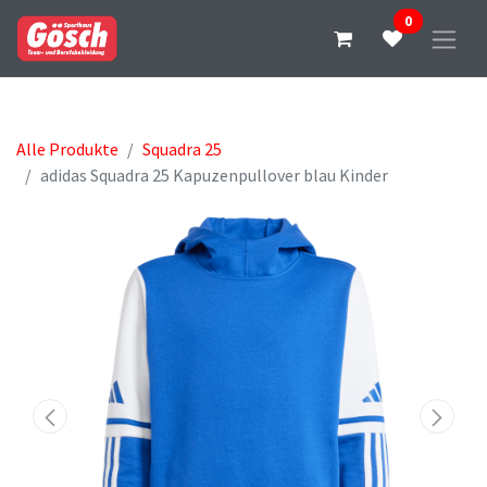
0
Alle Produkte
Squadra 25
adidas Squadra 25 Kapuzenpullover blau Kinder