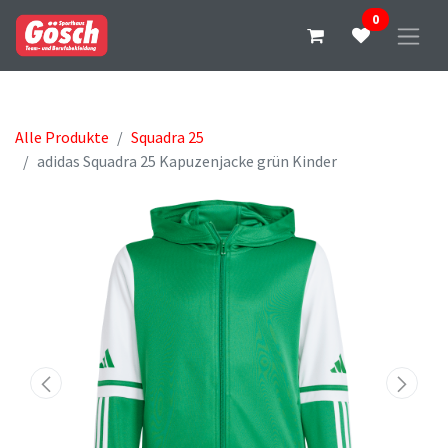
0
Alle Produkte
Squadra 25
adidas Squadra 25 Kapuzenjacke grün Kinder