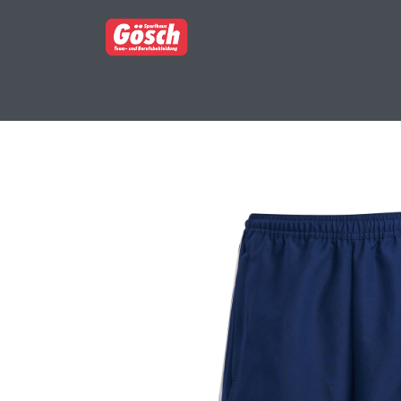
BERUFSBEKLEIDUNG
PARTNERSHOP