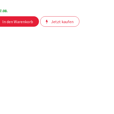
7.08.
In den Warenkorb
Jetzt kaufen