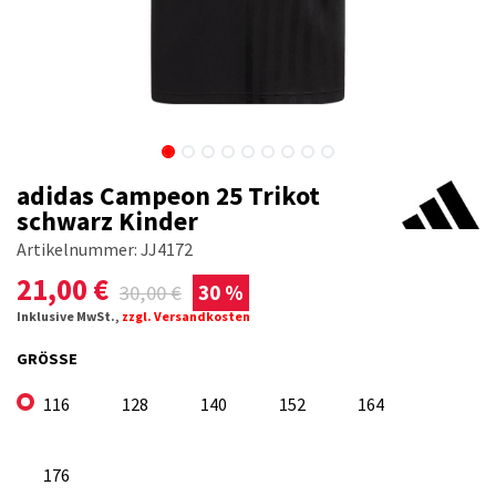
adidas Campeon 25 Trikot
schwarz Kinder
Artikelnummer:
JJ4172
21,00
€
30,00
€
30 %
Inklusive MwSt.,
zzgl. Versandkosten
GRÖSSE
116
128
140
152
164
176