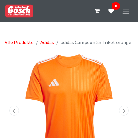
0
Alle Produkte
Adidas
adidas Campeon 25 Trikot orange