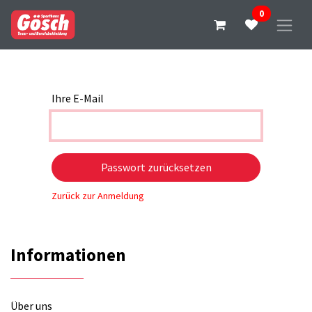
0
Ihre E-Mail
Passwort zurücksetzen
Zurück zur Anmeldung
Informationen
​Über uns