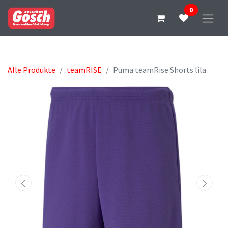
0
Alle Produkte
teamRISE
Puma teamRise Shorts lila