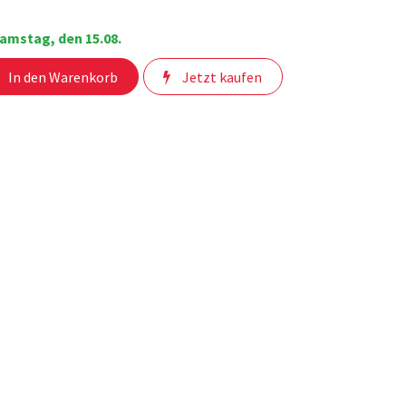
amstag, den 15.08.
In den Warenkorb
Jetzt kaufen