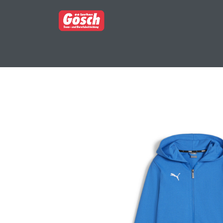
BERUFSBEKLEIDUNG
PARTNERSHOP