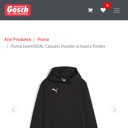
0
Alle Produkte
Puma
Puma teamGOAL Casuals Hoodie schwarz Kinder