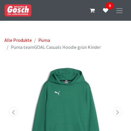
0
Alle Produkte
Puma
Puma teamGOAL Casuals Hoodie grün Kinder