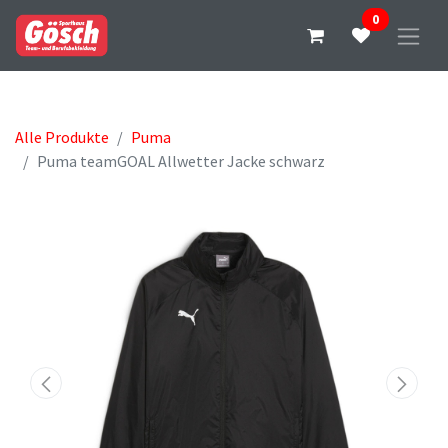
0
Alle Produkte
Puma
Puma teamGOAL Allwetter Jacke schwarz