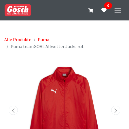
0
Alle Produkte
Puma
Puma teamGOAL Allwetter Jacke rot