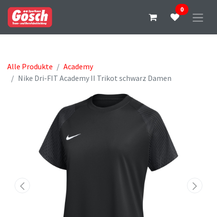
0
Alle Produkte
Academy
Nike Dri-FIT Academy II Trikot schwarz Damen