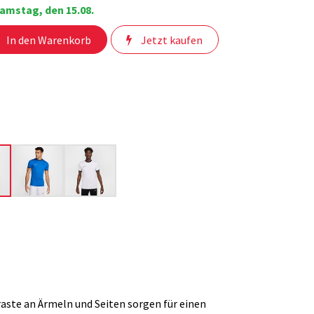
amstag, den 15.08.
In den Warenkorb
Jetzt kaufen
aste an Ärmeln und Seiten sorgen für einen