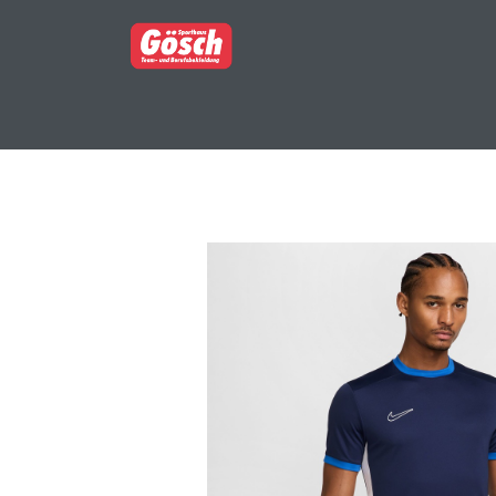
BERUFSBEKLEIDUNG
PARTNERSHOP