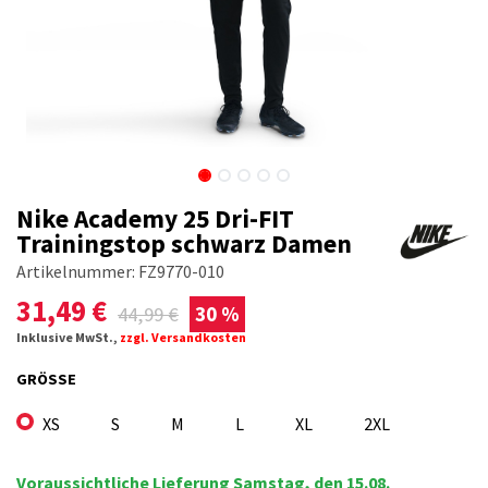
Nike Academy 25 Dri-FIT
Trainingstop schwarz Damen
Artikelnummer:
FZ9770-010
31,49
€
44,99
€
30 %
Inklusive MwSt.,
zzgl. Versandkosten
GRÖSSE
XS
S
M
L
XL
2XL
Voraussichtliche Lieferung Samstag, den 15.08.