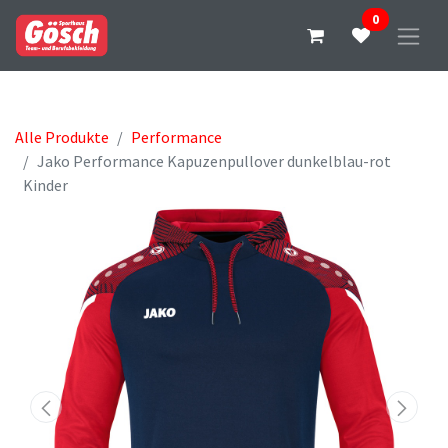
0
Alle Produkte
Performance
Jako Performance Kapuzenpullover dunkelblau-rot
Kinder