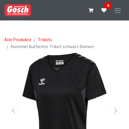
0
Alle Produkte
Trikots
Hummel Authentic Trikot schwarz Damen