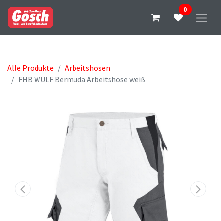
0
Alle Produkte
Arbeitshosen
FHB WULF Bermuda Arbeitshose weiß