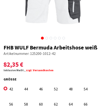
FHB WULF Bermuda Arbeitshose weiß
Artikelnummer:
125200-1012-42
82,35
€
Inklusive MwSt.,
zzgl. Versandkosten
GRÖSSE
42
44
46
52
48
54
56
58
60
62
64
66