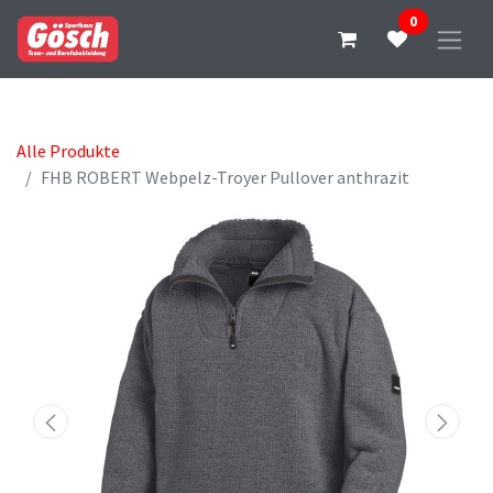
0
Alle Produkte
FHB ROBERT Webpelz-Troyer Pullover anthrazit