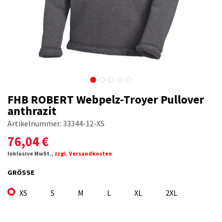
FHB ROBERT Webpelz-Troyer Pullover
anthrazit
Artikelnummer:
33344-12-XS
76,04
€
Inklusive MwSt.,
zzgl. Versandkosten
GRÖSSE
XS
S
M
L
XL
2XL