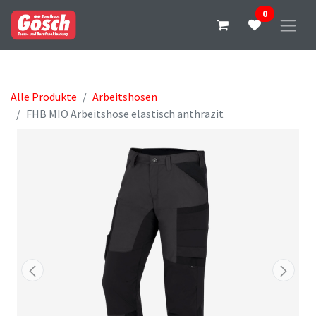
0
Alle Produkte
Arbeitshosen
FHB MIO Arbeitshose elastisch anthrazit