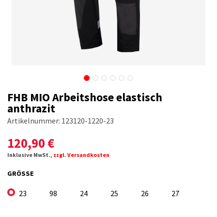
FHB MIO Arbeitshose elastisch
anthrazit
Artikelnummer:
123120-1220-23
120,90
€
Inklusive MwSt.,
zzgl. Versandkosten
GRÖSSE
23
98
24
25
26
27