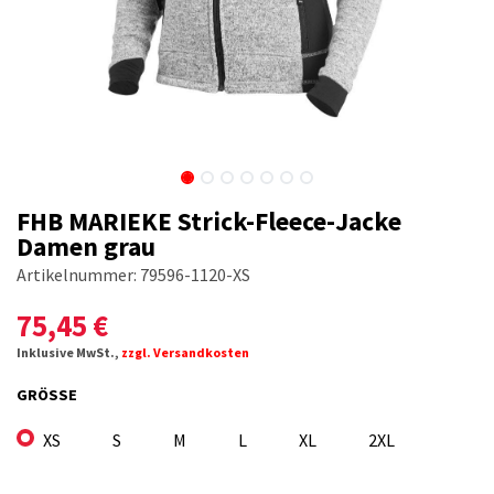
FHB MARIEKE Strick-Fleece-Jacke
Damen grau
Artikelnummer:
79596-1120-XS
75,45
€
Inklusive MwSt.,
zzgl. Versandkosten
GRÖSSE
XS
S
M
L
XL
2XL