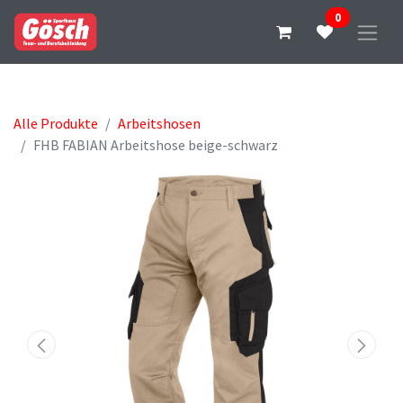
0
Alle Produkte
Arbeitshosen
FHB FABIAN Arbeitshose beige-schwarz