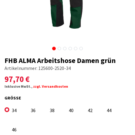
FHB ALMA Arbeitshose Damen grün
Artikelnummer:
125600-2520-34
97,70
€
Inklusive MwSt.,
zzgl. Versandkosten
GRÖSSE
34
36
38
40
42
44
46