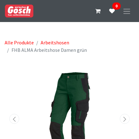
0
Alle Produkte
Arbeitshosen
FHB ALMA Arbeitshose Damen grün