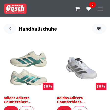
0
Handballschuhe
30 %
30 %
adidas Adizero
adidas Adizero
Counterblast
Counterblast
Handballschuhe weiß
Handballschuhe weiß