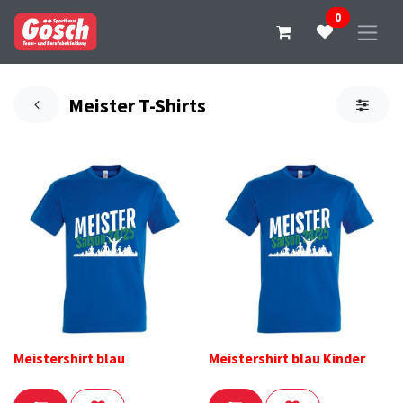
0
Meister T-Shirts
Meistershirt blau
Meistershirt blau Kinder