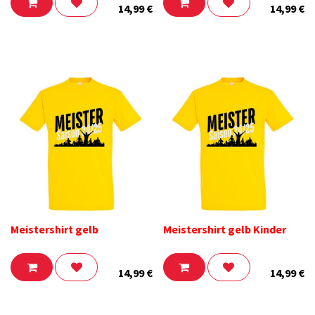
14,99
€
14,99
€
Meistershirt gelb
Meistershirt gelb Kinder
14,99
€
14,99
€